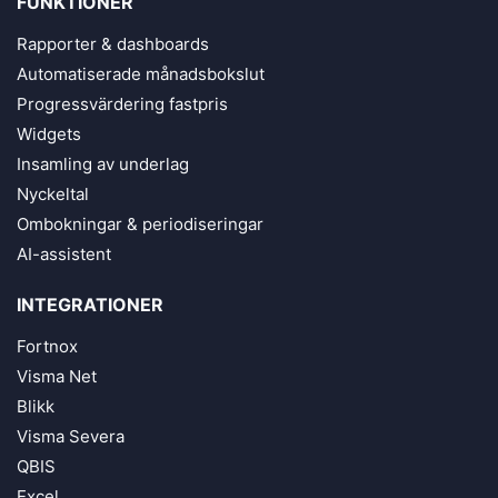
FUNKTIONER
Rapporter & dashboards
Automatiserade månadsbokslut
Progressvärdering fastpris
Widgets
Insamling av underlag
Nyckeltal
Ombokningar & periodiseringar
AI-assistent
INTEGRATIONER
Fortnox
Visma Net
Blikk
Visma Severa
QBIS
Excel