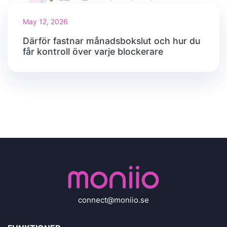
May 12, 2026
Därför fastnar månadsbokslut och hur du
får kontroll över varje blockerare
connect@moniio.se