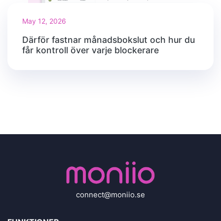
May 12, 2026
Därför fastnar månadsbokslut och hur du
får kontroll över varje blockerare
connect@moniio.se