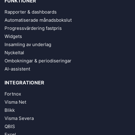
FUNKTIONER
Rapporter & dashboards
Automatiserade månadsbokslut
Progressvärdering fastpris
Widgets
Insamling av underlag
Nyckeltal
Ombokningar & periodiseringar
AI-assistent
INTEGRATIONER
Fortnox
Visma Net
Blikk
Visma Severa
QBIS
Excel