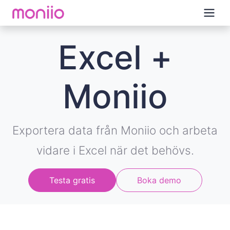
Excel +
Moniio
Exportera data från Moniio och arbeta
vidare i Excel när det behövs.
Testa gratis
Boka demo