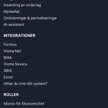
Insamling av underlag
Nyckeltal
Ombokningar & periodiseringar
AI-assistent
INTEGRATIONER
Fortnox
Visma Net
Blikk
Visma Severa
QBIS
Excel
Hittar du inte ditt system?
ROLLER
Moniio för Ekonomichef