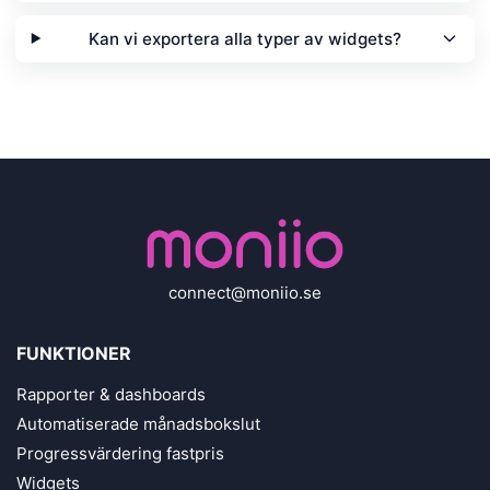
Kan vi exportera alla typer av widgets?
connect@moniio.se
FUNKTIONER
Rapporter & dashboards
Automatiserade månadsbokslut
Progressvärdering fastpris
Widgets