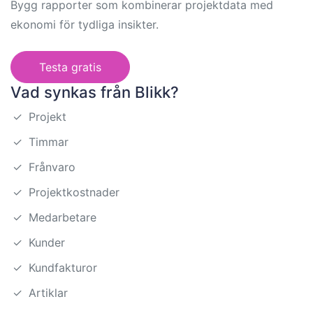
Bygg rapporter som kombinerar projektdata med
ekonomi för tydliga insikter.
Testa gratis
Vad synkas från Blikk?
✓
Projekt
✓
Timmar
✓
Frånvaro
✓
Projektkostnader
✓
Medarbetare
✓
Kunder
✓
Kundfakturor
✓
Artiklar