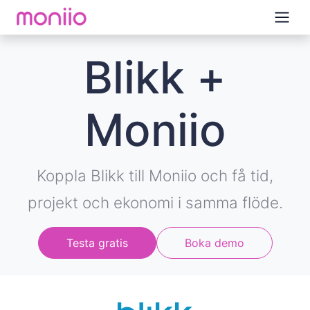
Blikk +
Moniio
Koppla Blikk till Moniio och få tid,
projekt och ekonomi i samma flöde.
Testa gratis
Boka demo