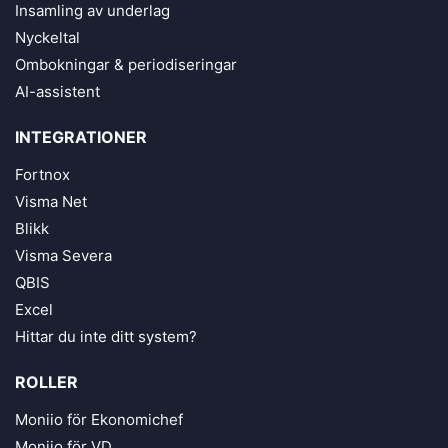
Insamling av underlag
Nyckeltal
Ombokningar & periodiseringar
AI-assistent
INTEGRATIONER
Fortnox
Visma Net
Blikk
Visma Severa
QBIS
Excel
Hittar du inte ditt system?
ROLLER
Moniio för Ekonomichef
Moniio för VD