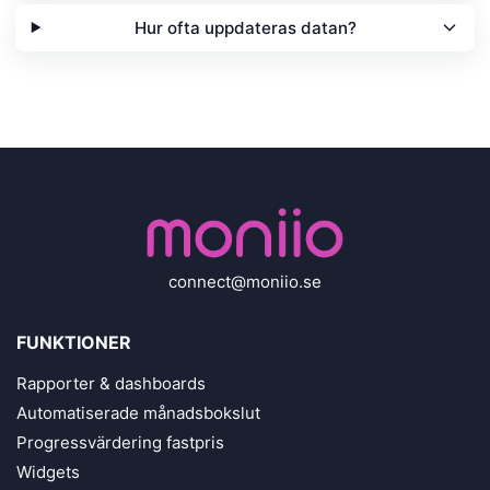
Hur ofta uppdateras datan?
connect@moniio.se
FUNKTIONER
Rapporter & dashboards
Automatiserade månadsbokslut
Progressvärdering fastpris
Widgets