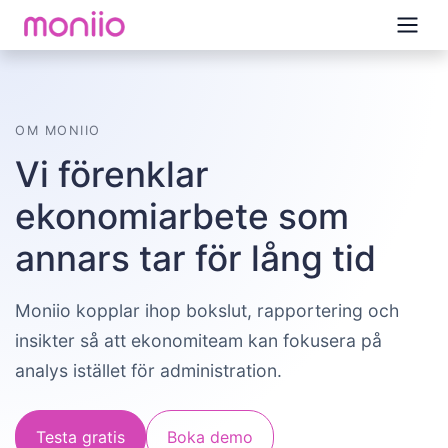
OM MONIIO
Vi förenklar
ekonomiarbete som
annars tar för lång tid
Moniio kopplar ihop bokslut, rapportering och
insikter så att ekonomiteam kan fokusera på
analys istället för administration.
Testa gratis
Boka demo