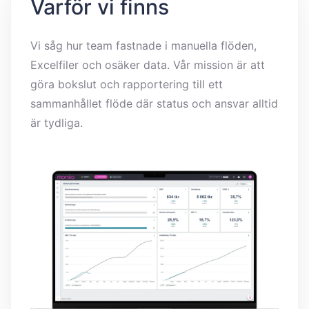
Varför vi finns
Vi såg hur team fastnade i manuella flöden,
Excelfiler och osäker data. Vår mission är att
göra bokslut och rapportering till ett
sammanhållet flöde där status och ansvar alltid
är tydliga.