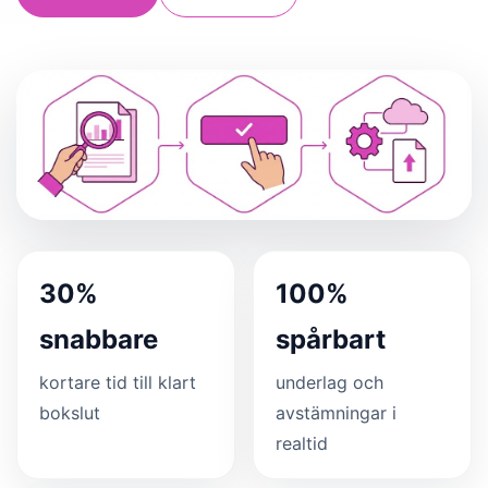
30%
100%
snabbare
spårbart
kortare tid till klart
underlag och
bokslut
avstämningar i
realtid