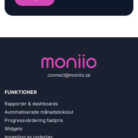
connect@moniio.se
FUNKTIONER
Rapporter & dashboards
Automatiserade månadsbokslut
Progressvärdering fastpris
Widgets
Insamling av underlag