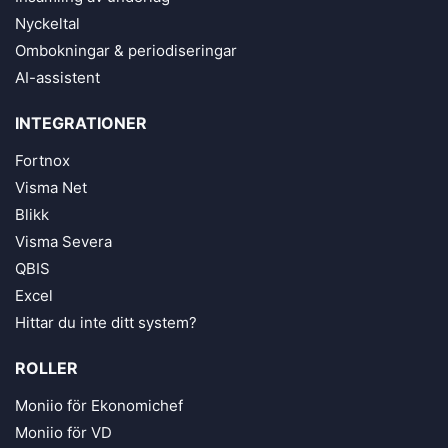
Nyckeltal
Ombokningar & periodiseringar
AI-assistent
INTEGRATIONER
Fortnox
Visma Net
Blikk
Visma Severa
QBIS
Excel
Hittar du inte ditt system?
ROLLER
Moniio för Ekonomichef
Moniio för VD