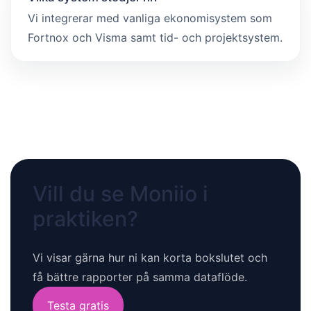
Vi integrerar med vanliga ekonomisystem som
Fortnox och Visma samt tid- och projektsystem.
Vill du se Moniio i
praktiken?
Vi visar gärna hur ni kan korta bokslutet och
få bättre rapporter på samma dataflöde.
Testa gratis