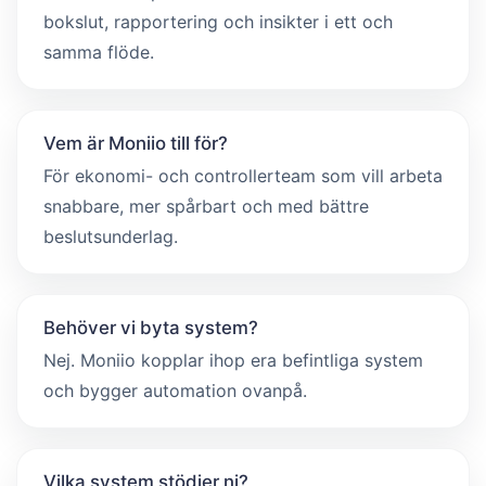
bokslut, rapportering och insikter i ett och
samma flöde.
Vem är Moniio till för?
För ekonomi- och controllerteam som vill arbeta
snabbare, mer spårbart och med bättre
beslutsunderlag.
Behöver vi byta system?
Nej. Moniio kopplar ihop era befintliga system
och bygger automation ovanpå.
Vilka system stödjer ni?